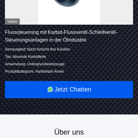
Video
Flusssteuerung mit Karbid-Flussventil-Schleifventil-
Steuerungsanlagen in der Ölindustrie
Genauigkeit: Nach Ansicht des Kunden
Typ: Absolute Karbidteile
Anwendung: Untergrundwerkzeuge
Produktkategorie: Hartmetall-Ärmel
Jetzt Chatten
Über uns