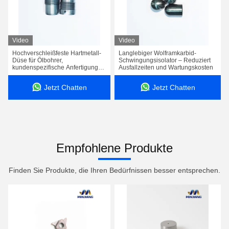
Video
Video
Hochverschleißfeste Hartmetall-
Langlebiger Wolframkarbid-
Düse für Ölbohrer,
Schwingungsisolator – Reduziert
kundenspezifische Anfertigung
Ausfallzeiten und Wartungskosten
möglich, bis zu 2000 MPa
Zugfestigkeit
Jetzt Chatten
Jetzt Chatten
Empfohlene Produkte
Finden Sie Produkte, die Ihren Bedürfnissen besser entsprechen.