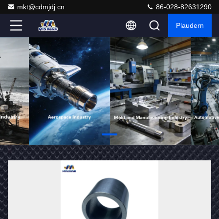
mkt@cdmjdj.cn
86-028-82631290
Plaudern