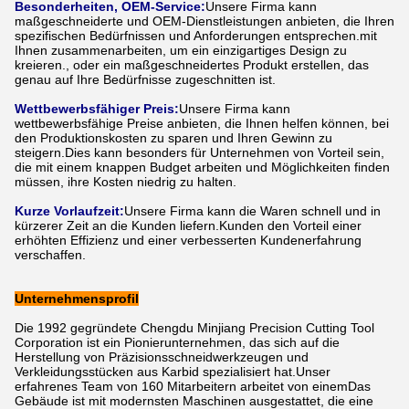
Besonderheiten, OEM-Service:
Unsere Firma kann
maßgeschneiderte und OEM-Dienstleistungen anbieten, die Ihren
spezifischen Bedürfnissen und Anforderungen entsprechen.mit
Ihnen zusammenarbeiten, um ein einzigartiges Design zu
kreieren., oder ein maßgeschneidertes Produkt erstellen, das
genau auf Ihre Bedürfnisse zugeschnitten ist.
Wettbewerbsfähiger Preis:
Unsere Firma kann
wettbewerbsfähige Preise anbieten, die Ihnen helfen können, bei
den Produktionskosten zu sparen und Ihren Gewinn zu
steigern.Dies kann besonders für Unternehmen von Vorteil sein,
die mit einem knappen Budget arbeiten und Möglichkeiten finden
müssen, ihre Kosten niedrig zu halten.
Kurze Vorlaufzeit:
Unsere Firma kann die Waren schnell und in
kürzerer Zeit an die Kunden liefern.Kunden den Vorteil einer
erhöhten Effizienz und einer verbesserten Kundenerfahrung
verschaffen.
Unternehmensprofil
Die 1992 gegründete Chengdu Minjiang Precision Cutting Tool
Corporation ist ein Pionierunternehmen, das sich auf die
Herstellung von Präzisionsschneidwerkzeugen und
Verkleidungsstücken aus Karbid spezialisiert hat.Unser
erfahrenes Team von 160 Mitarbeitern arbeitet von einemDas
Gebäude ist mit modernsten Maschinen ausgestattet, die eine