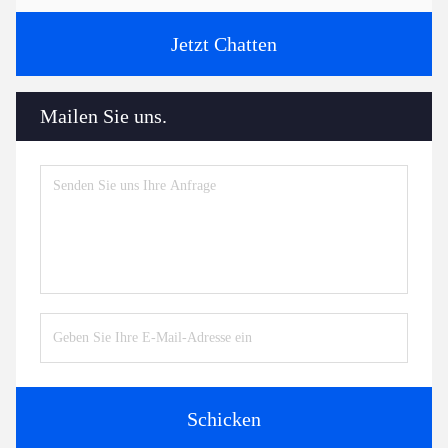
Jetzt Chatten
Mailen Sie uns.
Schicken