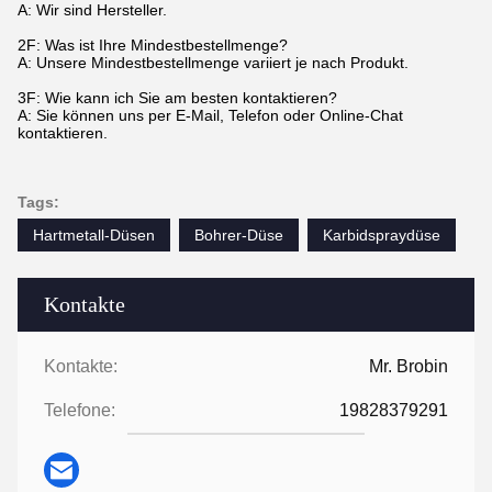
A: Wir sind Hersteller.
2F: Was ist Ihre Mindestbestellmenge?
A: Unsere Mindestbestellmenge variiert je nach Produkt.
3F: Wie kann ich Sie am besten kontaktieren?
A: Sie können uns per E-Mail, Telefon oder Online-Chat
kontaktieren.
Tags:
Hartmetall-Düsen
Bohrer-Düse
Karbidspraydüse
Kontakte
Kontakte:
Mr. Brobin
Telefone:
19828379291