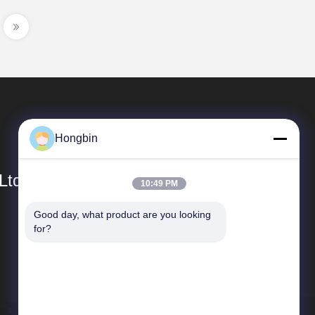
Hongbin
Ltd.
10:49 PM
Good day, what product are you looking 
Schnelllinks
for?
Unternehmensprofil
Werksbesichtigung
Qualitätskontrolle