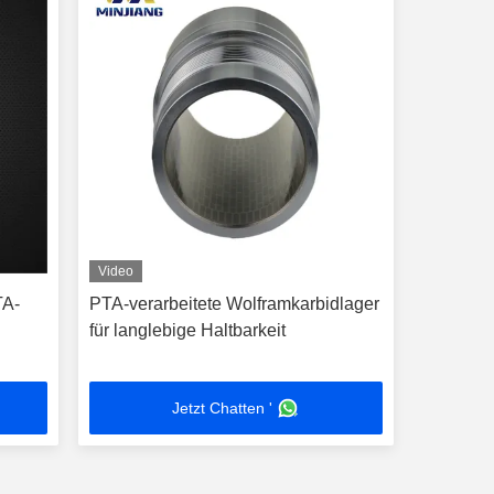
Video
TA-
PTA-verarbeitete Wolframkarbidlager
für langlebige Haltbarkeit
Jetzt Chatten '