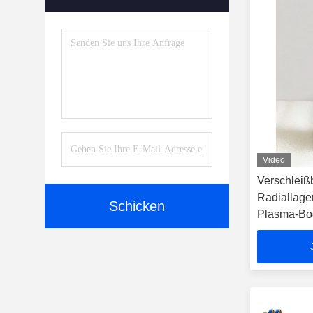
Video
Verschleiß
Radiallager
Schicken
Plasma-Bo