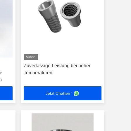
Video
Zuverlässige Leistung bei hohen
ie
Temperaturen
n
Jetzt Chatten '