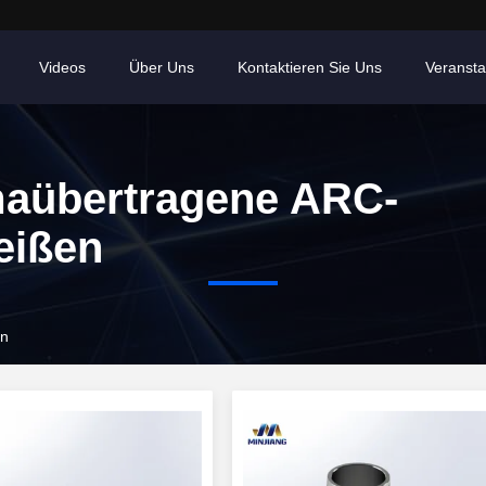
Videos
Über Uns
Kontaktieren Sie Uns
Veransta
aübertragene ARC-
eißen
en