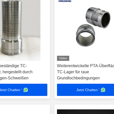
Video
beständige TC-
Weiterentwickelte PTA-Überflä
, hergestellt durch
TC-Lager für raue
gen-Schweißen
Grundlochbedingungen
Jetzt Chatten '
Jetzt Chatten '