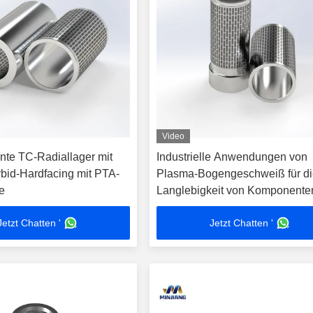
Video
ente TC-Radiallager mit
Industrielle Anwendungen von
bid-Hardfacing mit PTA-
Plasma-Bogengeschweiß für d
e
Langlebigkeit von Komponente
Jetzt Chatten '
Jetzt Chatten '