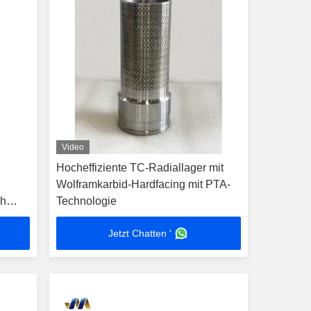
Video
Hocheffiziente TC-Radiallager mit
Wolframkarbid-Hardfacing mit PTA-
ch
Technologie
Jetzt Chatten '