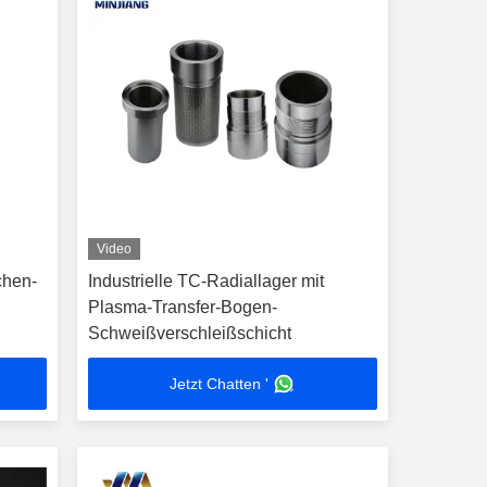
Video
chen-
Industrielle TC-Radiallager mit
Plasma-Transfer-Bogen-
Schweißverschleißschicht
Jetzt Chatten '