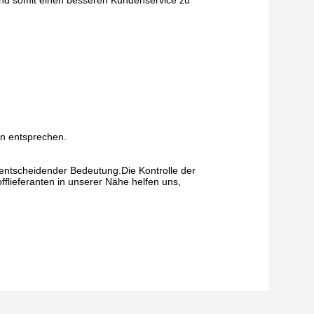
nd somit einen besseren Kundenservice zu
en entsprechen.
 entscheidender Bedeutung.Die Kontrolle der
fflieferanten in unserer Nähe helfen uns,