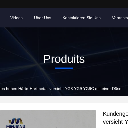
Videos
Über Uns
Kontaktieren Sie Uns
Veransta
Produits
s hohes Härte-Hartmetall versieht YG8 YG9 YG9C mit einer Düse
Kundenge
versieht