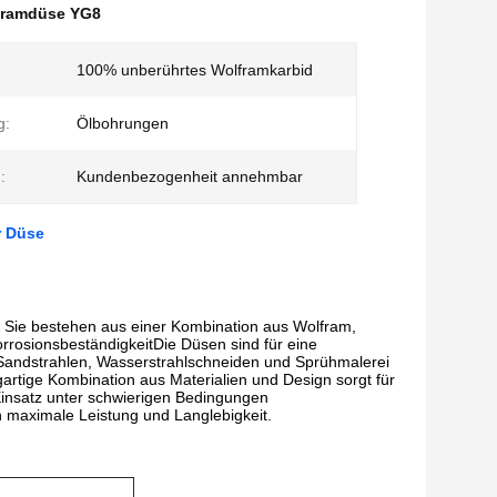
framdüse YG8
100% unberührtes Wolframkarbid
g:
Ölbohrungen
:
Kundenbezogenheit annehmbar
r Düse
Sie bestehen aus einer Kombination aus Wolfram,
rrosionsbeständigkeitDie Düsen sind für eine
 Sandstrahlen, Wasserstrahlschneiden und Sprühmalerei
artige Kombination aus Materialien und Design sorgt für
 Einsatz unter schwierigen Bedingungen
 maximale Leistung und Langlebigkeit.