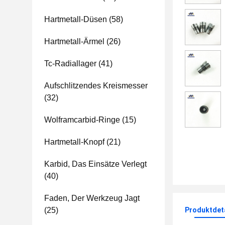
Hartmetall-Düsen
(58)
Hartmetall-Ärmel
(26)
Tc-Radiallager
(41)
Aufschlitzendes Kreismesser
(32)
Wolframcarbid-Ringe
(15)
Hartmetall-Knopf
(21)
Karbid, Das Einsätze Verlegt
(40)
Faden, Der Werkzeug Jagt
(25)
Produktdet