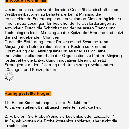
Innovation wie immer
Um in der sich rasch verändernden Geschäftslandschaft einen
Wettbewerbsvorteil zu behalten, erkennt Minjiang die
entscheidende Bedeutung von Innovation an.Dies ermöglicht es
ihnen, neue Lösungen für bestehende Herausforderungen zu
entwickeln.Durch die Schritthaltung der neuesten Trends und
Technologien bleibt Minjiang an der Spitze der Branche und nutzt
die sich ergebenden Chancen..
Durch die Einführung neuer Prozesse und Systeme kann
Minjiang den Betrieb rationalisieren, Kosten senken,und
Optimierung der LeistungDaher ist es unerlässlich, eine
Innovationskultur innerhalb der Organisation zu fördern.Minjiang
fördert aktiv die Entwicklung innovativer Ideen und setzt
Strategien zur Identifizierung und Umsetzung revolutionärer
Lösungen und Konzepte um.
Häufig gestellte Fragen
1F: Bieten Sie kundenspezifische Produkte an?
A: Ja, wir stellen oft maßgeschneiderte Produkte her.
2. F: Liefern Sie Proben?Sind sie kostenlos oder zusätzlich?
A: Ja, wir können die Probe kostenlos anbieten, aber nicht die
Frachtkosten.