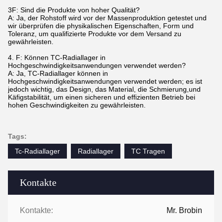
3F: Sind die Produkte von hoher Qualität?
A: Ja, der Rohstoff wird vor der Massenproduktion getestet und
wir überprüfen die physikalischen Eigenschaften, Form und
Toleranz, um qualifizierte Produkte vor dem Versand zu
gewährleisten.
4. F: Können TC-Radiallager in
Hochgeschwindigkeitsanwendungen verwendet werden?
A: Ja, TC-Radiallager können in
Hochgeschwindigkeitsanwendungen verwendet werden; es ist
jedoch wichtig, das Design, das Material, die Schmierung,und
Käfigstabilität, um einen sicheren und effizienten Betrieb bei
hohen Geschwindigkeiten zu gewährleisten.
Tags:
Tc-Radiallager
Radiallager
TC Tragen
Kontakte
Kontakte:
Mr. Brobin