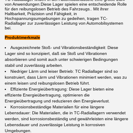
von Anwendungen.Diese Lager spielen eine entscheidende Rolle
für den reibungslosen Betrieb des Fahrzeugs.. Mit ihrer
Haltbarkeit, Präzision und Fähigkeit, in
Hochspannungsumgebungen zu gedeihen, tragen TC-
Radiallager zur zuverlässigen Leistung von Automobilsystemen
bei.
Produktmerkmale
Ausgezeichnete Stoß- und Vibrationsbeständigkeit: Diese
Lager sind so konzipiert, daß sie Stoß und Vibrationen
absorbieren und somit auch unter schwierigen Bedingungen
stabil und zuverlässig arbeiten.
Niedriger Lärm und leiser Betrieb: TC Radiallager sind so
konstruiert, dass Lärm und Vibrationen minimiert werden, was zu
einem leisen und reibungslosen Betrieb führt.
Effiziente Energieübertragung: Diese Lager bieten eine
effiziente Energieübertragung, optimieren die
Energieübertragung und reduzieren den Energieverlust.
Korrosionsbeständige Materialien für eine längere
Lebensdauer: Die Materialien, die in TC-Radiallagern verwendet
werden, sind korrosionsbeständig und gewährleisten eine längere
Lebensdauer und zuverlässige Leistung in korrosiven
Umgebungen.