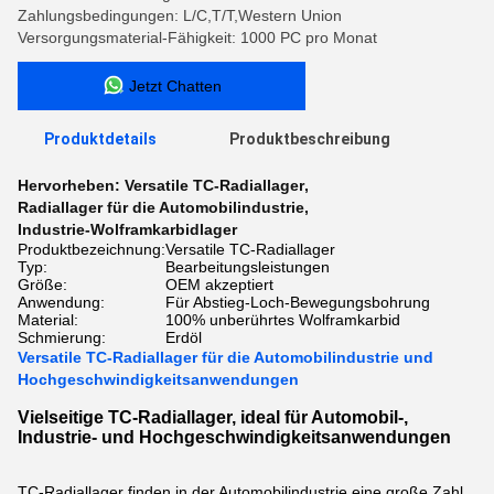
Zahlungsbedingungen: L/C,T/T,Western Union
Versorgungsmaterial-Fähigkeit: 1000 PC pro Monat
Jetzt Chatten
Produktdetails
Produktbeschreibung
Hervorheben:
Versatile TC-Radiallager
,
Radiallager für die Automobilindustrie
,
Industrie-Wolframkarbidlager
Produktbezeichnung:
Versatile TC-Radiallager
Typ:
Bearbeitungsleistungen
Größe:
OEM akzeptiert
Anwendung:
Für Abstieg-Loch-Bewegungsbohrung
Material:
100% unberührtes Wolframkarbid
Schmierung:
Erdöl
Versatile TC-Radiallager für die Automobilindustrie und
Hochgeschwindigkeitsanwendungen
Vielseitige TC-Radiallager, ideal für Automobil-,
Industrie- und Hochgeschwindigkeitsanwendungen
TC-Radiallager finden in der Automobilindustrie eine große Zahl