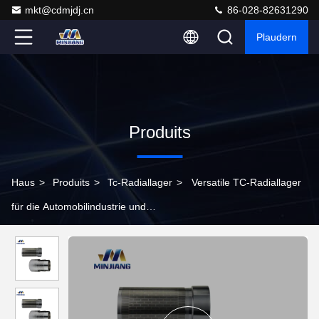
mkt@cdmjdj.cn
86-028-82631290
Plaudern
Produits
Haus
>
Produits
>
Tc-Radiallager
>
Versatile TC-Radiallager
für die Automobilindustrie und
Hochgeschwindigkeitsanwendungen