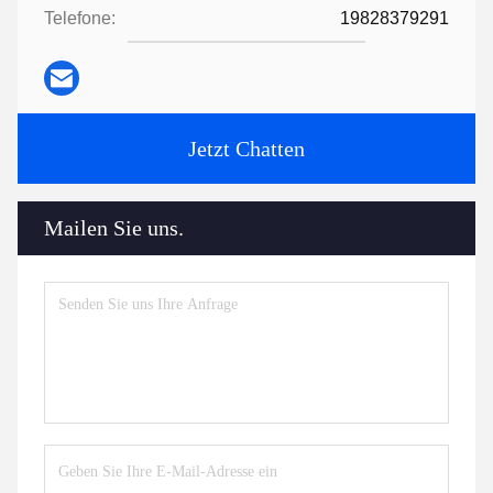
Telefone:
19828379291
Jetzt Chatten
Mailen Sie uns.