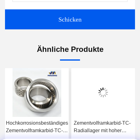
Schicken
Ähnliche Produkte
Hochkorrosionsbeständiges
Zementvolframkarbid-TC-
Zementvolframkarbid-TC-
Radiallager mit hoher
Radiallager
Korrosionsbeständigkeit