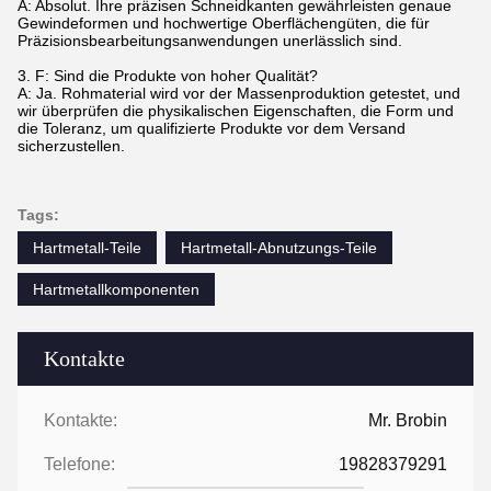
A: Absolut. Ihre präzisen Schneidkanten gewährleisten genaue
Gewindeformen und hochwertige Oberflächengüten, die für
Präzisionsbearbeitungsanwendungen unerlässlich sind.
3. F: Sind die Produkte von hoher Qualität?
A: Ja. Rohmaterial wird vor der Massenproduktion getestet, und
wir überprüfen die physikalischen Eigenschaften, die Form und
die Toleranz, um qualifizierte Produkte vor dem Versand
sicherzustellen.
Tags:
Hartmetall-Teile
Hartmetall-Abnutzungs-Teile
Hartmetallkomponenten
Kontakte
Kontakte:
Mr. Brobin
Telefone:
19828379291