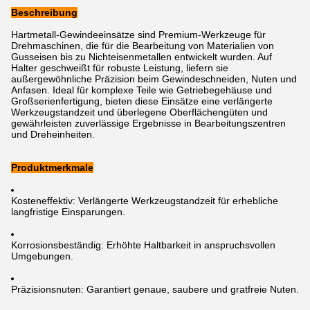
Beschreibung
Hartmetall-Gewindeeinsätze sind Premium-Werkzeuge für
Drehmaschinen, die für die Bearbeitung von Materialien von
Gusseisen bis zu Nichteisenmetallen entwickelt wurden. Auf
Halter geschweißt für robuste Leistung, liefern sie
außergewöhnliche Präzision beim Gewindeschneiden, Nuten und
Anfasen. Ideal für komplexe Teile wie Getriebegehäuse und
Großserienfertigung, bieten diese Einsätze eine verlängerte
Werkzeugstandzeit und überlegene Oberflächengüten und
gewährleisten zuverlässige Ergebnisse in Bearbeitungszentren
und Dreheinheiten.
Produktmerkmale
Kosteneffektiv: Verlängerte Werkzeugstandzeit für erhebliche
langfristige Einsparungen.
Korrosionsbeständig: Erhöhte Haltbarkeit in anspruchsvollen
Umgebungen.
Präzisionsnuten: Garantiert genaue, saubere und gratfreie Nuten.