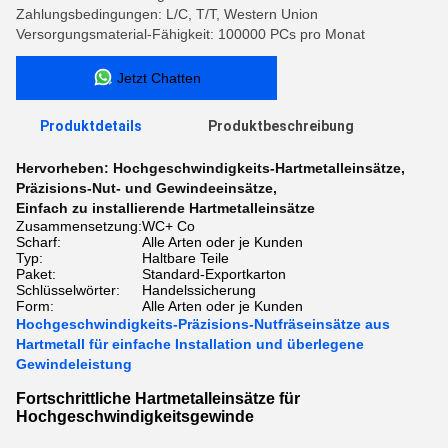
Zahlungsbedingungen: L/C, T/T, Western Union
Versorgungsmaterial-Fähigkeit: 100000 PCs pro Monat
Jetzt Chatten
Produktdetails
Produktbeschreibung
Hervorheben:
Hochgeschwindigkeits-Hartmetalleinsätze
,
Präzisions-Nut- und Gewindeeinsätze
,
Einfach zu installierende Hartmetalleinsätze
Zusammensetzung:
WC+ Co
Scharf:
Alle Arten oder je Kunden
Typ:
Haltbare Teile
Paket:
Standard-Exportkarton
Schlüsselwörter:
Handelssicherung
Form:
Alle Arten oder je Kunden
Hochgeschwindigkeits-Präzisions-Nutfräseinsätze aus
Hartmetall für einfache Installation und überlegene
Gewindeleistung
Fortschrittliche Hartmetalleinsätze für
Hochgeschwindigkeitsgewinde