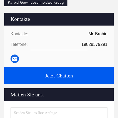
Karbid-Gewindeschneidwerkzeug
Kontakte
Kontakte:
Mr. Brobin
Telefone:
19828379291
Jetzt Chatten
Mailen Sie uns.