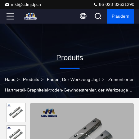
mkt@cdmjdj.cn
86-028-82631290
Plaudern
Produits
Haus
>
Produits
>
Faden, Der Werkzeug Jagt
>
Zementierter
Hartmetall-Graphitelektroden-Gewindestrehler, der Werkzeuge
jagt