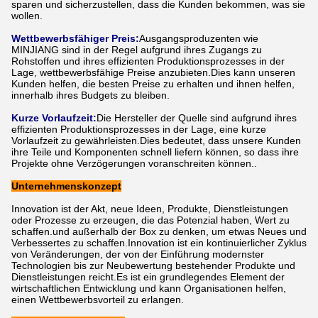
sparen und sicherzustellen, dass die Kunden bekommen, was sie
wollen.
Wettbewerbsfähiger Preis:
Ausgangsproduzenten wie
MINJIANG sind in der Regel aufgrund ihres Zugangs zu
Rohstoffen und ihres effizienten Produktionsprozesses in der
Lage, wettbewerbsfähige Preise anzubieten.Dies kann unseren
Kunden helfen, die besten Preise zu erhalten und ihnen helfen,
innerhalb ihres Budgets zu bleiben.
Kurze Vorlaufzeit:
Die Hersteller der Quelle sind aufgrund ihres
effizienten Produktionsprozesses in der Lage, eine kurze
Vorlaufzeit zu gewährleisten.Dies bedeutet, dass unsere Kunden
ihre Teile und Komponenten schnell liefern können, so dass ihre
Projekte ohne Verzögerungen voranschreiten können..
Unternehmenskonzept
Innovation ist der Akt, neue Ideen, Produkte, Dienstleistungen
oder Prozesse zu erzeugen, die das Potenzial haben, Wert zu
schaffen.und außerhalb der Box zu denken, um etwas Neues und
Verbessertes zu schaffen.Innovation ist ein kontinuierlicher Zyklus
von Veränderungen, der von der Einführung modernster
Technologien bis zur Neubewertung bestehender Produkte und
Dienstleistungen reicht.Es ist ein grundlegendes Element der
wirtschaftlichen Entwicklung und kann Organisationen helfen,
einen Wettbewerbsvorteil zu erlangen.