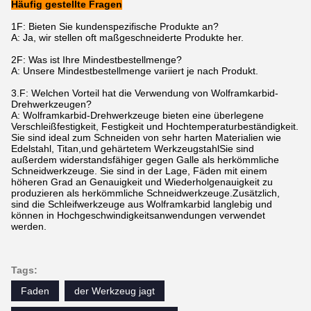
Häufig gestellte Fragen
1F: Bieten Sie kundenspezifische Produkte an?
A: Ja, wir stellen oft maßgeschneiderte Produkte her.
2F: Was ist Ihre Mindestbestellmenge?
A: Unsere Mindestbestellmenge variiert je nach Produkt.
3.
F: Welchen Vorteil hat die Verwendung von Wolframkarbid-
Drehwerkzeugen?
A: Wolframkarbid-Drehwerkzeuge bieten eine überlegene
Verschleißfestigkeit, Festigkeit und Hochtemperaturbeständigkeit.
Sie sind ideal zum Schneiden von sehr harten Materialien wie
Edelstahl, Titan,und gehärtetem WerkzeugstahlSie sind
außerdem widerstandsfähiger gegen Galle als herkömmliche
Schneidwerkzeuge. Sie sind in der Lage, Fäden mit einem
höheren Grad an Genauigkeit und Wiederholgenauigkeit zu
produzieren als herkömmliche Schneidwerkzeuge.Zusätzlich,
sind die Schleifwerkzeuge aus Wolframkarbid langlebig und
können in Hochgeschwindigkeitsanwendungen verwendet
werden.
Tags:
Faden
der Werkzeug jagt