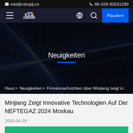
mkt@cdmjdj.cn
86-028-82631290
Plaudern
Neuigkeiten
Haus
>
Neuigkeiten
>
Firmennachrichten über Minjiang zeigt innovative Technologien auf der NEFTEGAZ 2024 Moskau
Minjiang Zeigt Innovative Technologien Auf Der
NEFTEGAZ 2024 Moskau
2024-04-29